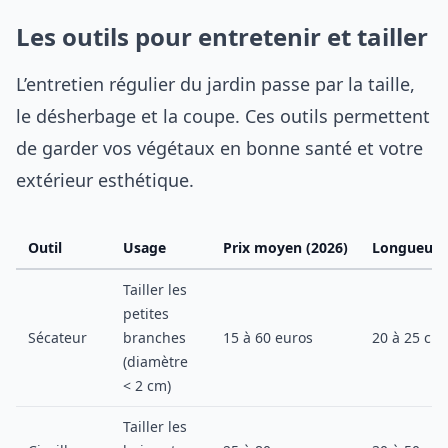
Les outils pour entretenir et tailler
L’entretien régulier du jardin passe par la taille,
le désherbage et la coupe. Ces outils permettent
de garder vos végétaux en bonne santé et votre
extérieur esthétique.
Outil
Usage
Prix moyen (2026)
Longueur
Tailler les
petites
Sécateur
branches
15 à 60 euros
20 à 25 cm
(diamètre
< 2 cm)
Tailler les