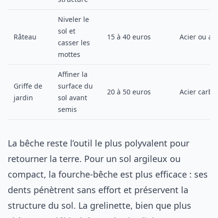
Niveler le
sol et
Râteau
15 à 40 euros
Acier ou a
casser les
mottes
Affiner la
Griffe de
surface du
20 à 50 euros
Acier carbo
jardin
sol avant
semis
La bêche reste l’outil le plus polyvalent pour
retourner la terre. Pour un sol argileux ou
compact, la fourche-bêche est plus efficace : ses
dents pénètrent sans effort et préservent la
structure du sol. La grelinette, bien que plus