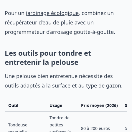
Pour un
jardinage écologique
, combinez un
récupérateur d’eau de pluie avec un
programmateur d’arrosage goutte-à-goutte.
Les outils pour tondre et
entretenir la pelouse
Une pelouse bien entretenue nécessite des
outils adaptés à la surface et au type de gazon.
Outil
Usage
Prix moyen (2026)
Sur
Tondre de
Tondeuse
petites
80 à 200 euros
50 
manuelle
surfaces (<