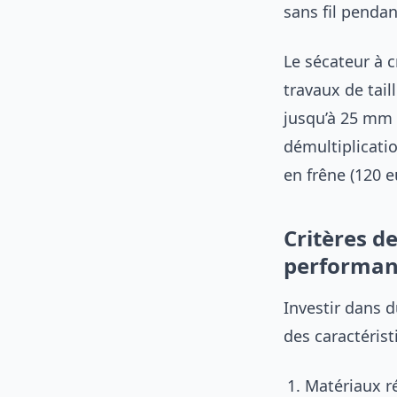
sans fil pendan
Le sécateur à c
travaux de tai
jusqu’à 25 mm 
démultiplicatio
en frêne (120 e
Critères de
performan
Investir dans d
des caractérist
Matériaux ré