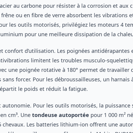
acier au carbone pour résister à la corrosion et aux 
rêne ou en fibre de verre absorbent les vibrations e
Pour les outils motorisés, privilégiez les moteurs 4 te
luminium pour une meilleure dissipation de la chaleu
 confort d’utilisation. Les poignées antidérapantes e
ivibrations limitent les troubles musculo-squeletti
avec une poignée rotative à 180° permet de travailler
s sans forcer. Pour les débroussailleuses, un harnais 
partit le poids et réduit la fatigue.
t autonomie. Pour les outils motorisés, la puissance
 en cm³. Une
tondeuse autoportée
pour 1 000 m² né
chevaux. Les batteries lithium-ion offrent une auto