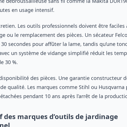
une débroussailleuse sans fil comme la Makita DUR190
utes en usage intensif.
ntretien. Les outils professionnels doivent être facile
age ou le remplacement des pièces. Un sécateur Felc
30 secondes pour affûter la lame, tandis qu’une ton
avec un système de vidange simplifié réduit les tem
de 30 %.
disponibilité des pièces. Une garantie constructeur d
 de qualité. Les marques comme Stihl ou Husqvarna
étachées pendant 10 ans après l’arrêt de la producti
 des marques d’outils de jardinage
nel