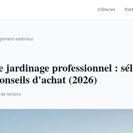
Clôtures
Port
ement extérieur
e jardinage professionnel : sél
conseils d'achat (2026)
 de lecture