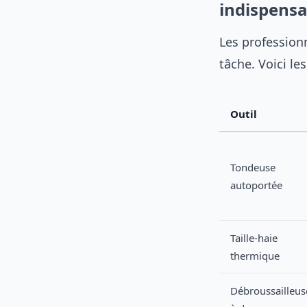
indispensa
Les profession
tâche. Voici le
Outil
Tondeuse
autoportée
Taille-haie
thermique
Débroussailleus