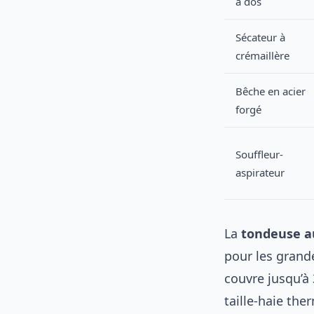
à dos
Sécateur à
crémaillère
Bêche en acier
forgé
Souffleur-
aspirateur
La
tondeuse a
pour les grand
couvre jusqu’à
taille-haie the