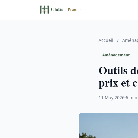
Accueil
/
Aménag
Aménagement
Outils d
prix et 
11 May 2026
6 min