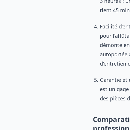
3 heures : 
tient 45 min
Facilité d’e
pour l’affût
démonte en 
autoportée 
d’entretien 
Garantie et 
est un gage
des pièces d
Comparatif
profession