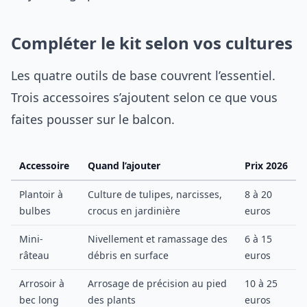
Compléter le kit selon vos cultures
Les quatre outils de base couvrent l’essentiel.
Trois accessoires s’ajoutent selon ce que vous
faites pousser sur le balcon.
Accessoire
Quand l’ajouter
Prix 2026
Plantoir à
Culture de tulipes, narcisses,
8 à 20
bulbes
crocus en jardinière
euros
Mini-
Nivellement et ramassage des
6 à 15
râteau
débris en surface
euros
Arrosoir à
Arrosage de précision au pied
10 à 25
bec long
des plants
euros