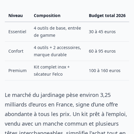
Niveau
Composition
Budget total 2026
4 outils de base, entrée
Essentiel
30 à 45 euros
de gamme
4 outils + 2 accessoires,
Confort
60 à 95 euros
marque durable
Kit complet inox +
Premium
100 à 160 euros
sécateur Felco
Le marché du jardinage pèse environ 3,25
milliards d’euros en France, signe d’une offre
abondante à tous les prix. Un kit prêt à l’emploi,
vendu avec un manche commun et plusieurs
têtes interchangeables, simplifie l’achat tout en