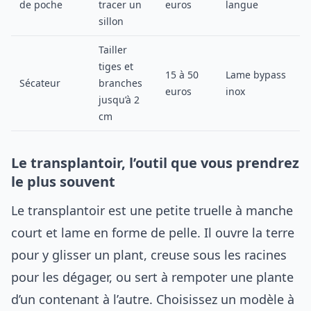
de poche
tracer un
euros
langue
sillon
Tailler
tiges et
15 à 50
Lame bypass
Sécateur
branches
euros
inox
jusqu’à 2
cm
Le transplantoir, l’outil que vous prendrez
le plus souvent
Le transplantoir est une petite truelle à manche
court et lame en forme de pelle. Il ouvre la terre
pour y glisser un plant, creuse sous les racines
pour les dégager, ou sert à rempoter une plante
d’un contenant à l’autre. Choisissez un modèle à