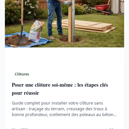
Clôtures
Poser une clôture soi-même : les étapes clés
pour réussir
Guide complet pour installer votre clôture sans
artisan : traçage du terrain, creusage des trous à
bonne profondeur, scellement des poteaux au béton
et fixation des panneaux. Économisez 40 à 50% sur la
pose.