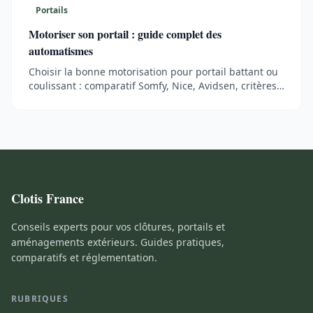
Portails
Motoriser son portail : guide complet des
automatismes
Choisir la bonne motorisation pour portail battant ou
coulissant : comparatif Somfy, Nice, Avidsen, critères
techniques, prix détaillés et conseils d'installation par
type de portail.
Clotis France
Conseils experts pour vos clôtures, portails et
aménagements extérieurs. Guides pratiques,
comparatifs et réglementation.
RUBRIQUES