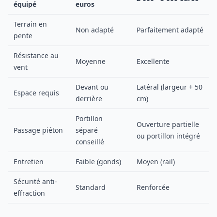
équipé
euros
Terrain en
Non adapté
Parfaitement adapté
pente
Résistance au
Moyenne
Excellente
vent
Devant ou
Latéral (largeur + 50
Espace requis
derrière
cm)
Portillon
Ouverture partielle
Passage piéton
séparé
ou portillon intégré
conseillé
Entretien
Faible (gonds)
Moyen (rail)
Sécurité anti-
Standard
Renforcée
effraction